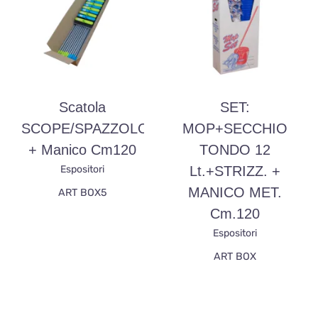
Scatola
SET:
SCOPE/SPAZZOLONI
MOP+SECCHIO
+ Manico Cm120
TONDO 12
Espositori
Lt.+STRIZZ. +
MANICO MET.
ART BOX5
Cm.120
Espositori
ART BOX