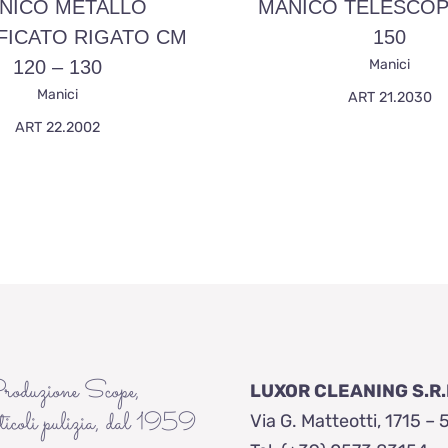
NICO METALLO
MANICO TELESCOP
FICATO RIGATO CM
150
120 – 130
Manici
Manici
ART 21.2030
ART 22.2002
roduzione Scope,
LUXOR CLEANING S.R.
ticoli pulizia, dal 1959
Via G. Matteotti, 1715 – 