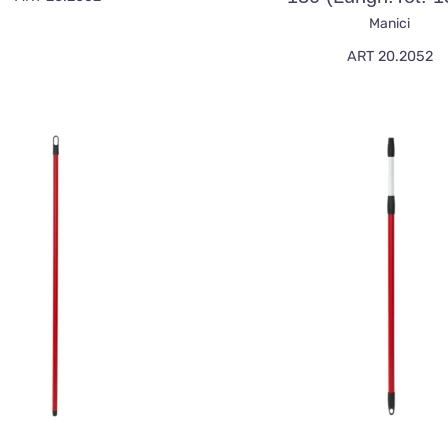
Manici
ART 20.2052