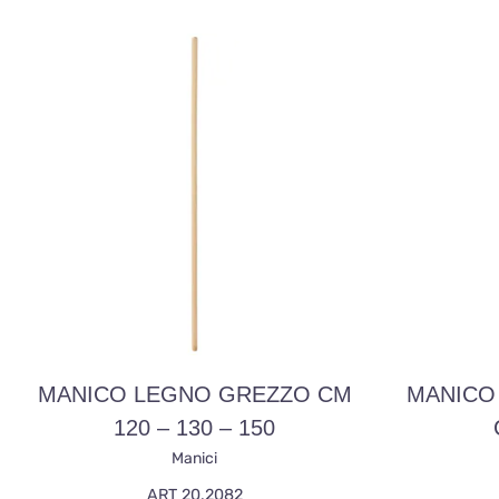
MANICO LEGNO GREZZO CM
MANICO
120 – 130 – 150
Manici
ART 20.2082