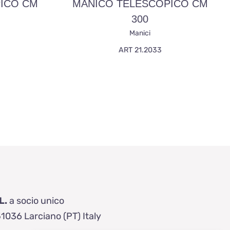
ICO CM
MANICO TELESCOPICO CM
300
Manici
ART 21.2033
L.
a socio unico
51036 Larciano (PT) Italy