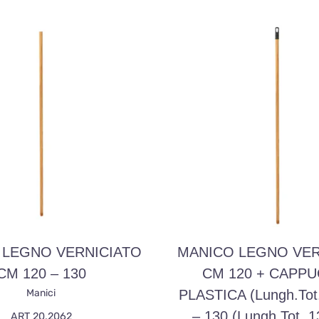
 LEGNO VERNICIATO
MANICO LEGNO VER
CM 120 – 130
CM 120 + CAPP
Manici
PLASTICA (lungh.tot
– 130 (lungh.tot. 
ART 20.2062