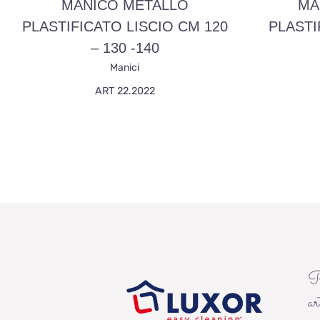
MANICO METALLO
MA
PLASTIFICATO LISCIO CM 120
PLASTI
– 130 -140
Manici
ART 22.2022
P
ar