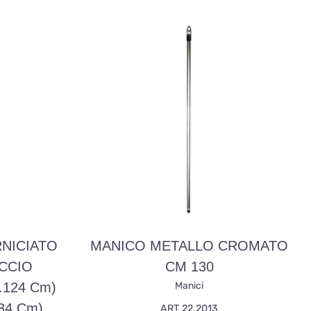
NICIATO
MANICO METALLO CROMATO
UCCIO
CM 130
.124 Cm)
Manici
134 Cm)
ART 22.2013