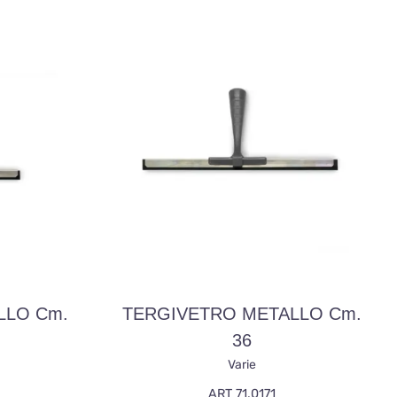
LLO Cm.
TERGIVETRO METALLO Cm.
36
Varie
ART 71.0171