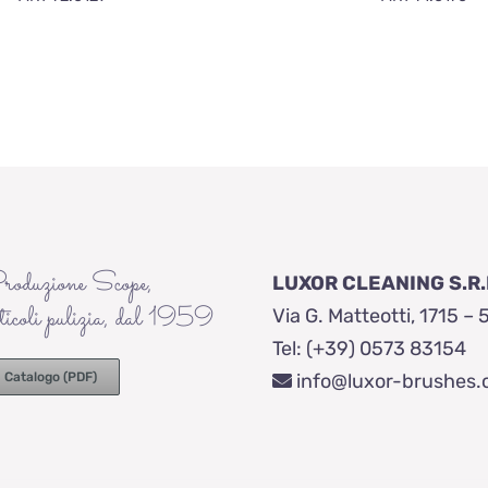
roduzione Scope,
LUXOR CLEANING S.R.
ticoli pulizia, dal 1959
Via G. Matteotti, 1715 – 
Tel: (+39) 0573 83154
Catalogo (PDF)
info@luxor-brushes