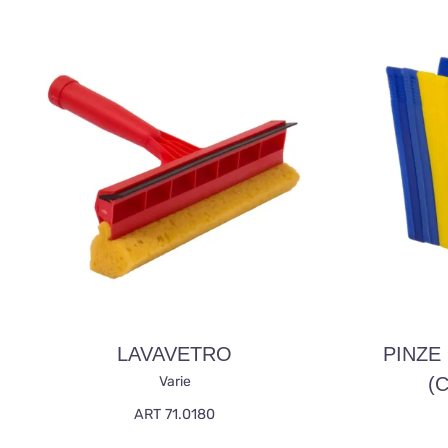
LAVAVETRO
PINZE
Varie
(c
ART 71.0180