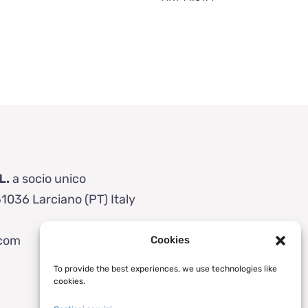
L.
a socio unico
51036 Larciano (PT) Italy
.com
Cookies
To provide the best experiences, we use technologies like
cookies.