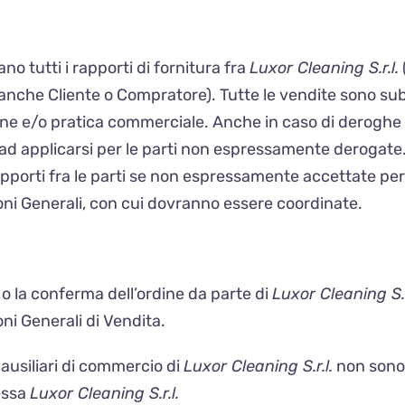
no tutti i rapporti di fornitura fra
Luxor Cleaning S.r.l.
anche Cliente o Compratore). Tutte le vendite sono subo
ne e/o pratica commerciale. Anche in caso di deroghe co
d applicarsi per le parti non espressamente derogate.
pporti fra le parti se non espressamente accettate per
ioni Generali, con cui dovranno essere coordinate.
 o la conferma dell’ordine da parte di
Luxor Cleaning S.r
ni Generali di Vendita.
ausiliari di commercio di
Luxor Cleaning S.r.l.
non sono 
essa
Luxor Cleaning S.r.l.