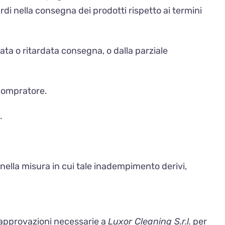
di nella consegna dei prodotti rispetto ai termini
ata o ritardata consegna, o dalla parziale
 Compratore.
.
nella misura in cui tale inadempimento derivi,
e approvazioni necessarie a
Luxor Cleaning S.r.l.
per