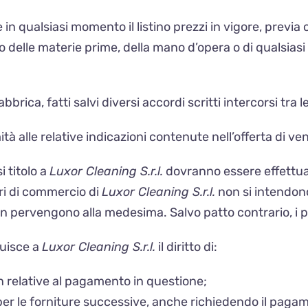
are in qualsiasi momento il listino prezzi in vigore, previ
sto delle materie prime, della mano d’opera o di qualsia
brica, fatti salvi diversi accordi scritti intercorsi tra le
à alle relative indicazioni contenute nell’offerta di ve
 titolo a
Luxor Cleaning S.r.l.
dovranno essere effettuat
ari di commercio di
Luxor Cleaning S.r.l.
non si intendono
on pervengono alla medesima. Salvo patto contrario, i 
buisce a
Luxor Cleaning S.r.l.
il diritto di:
n relative al pagamento in questione;
er le forniture successive, anche richiedendo il pagame