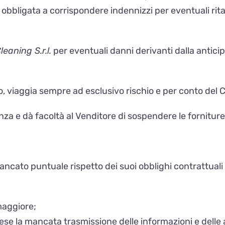
obbligata a corrispondere indennizzi per eventuali ritar
eaning S.r.l.
per eventuali danni derivanti dalla anticip
, viaggia sempre ad esclusivo rischio e per conto del
a e dà facoltà al Venditore di sospendere le forniture
ancato puntuale rispetto dei suoi obblighi contrattuali 
maggiore;
prese la mancata trasmissione delle informazioni e dell