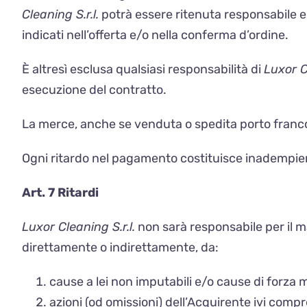
Cleaning S.r.l.
potrà essere ritenuta responsabile e 
indicati nell’offerta e/o nella conferma d’ordine.
È altresì esclusa qualsiasi responsabilità di
Luxor Cl
esecuzione del contratto.
La merce, anche se venduta o spedita porto franco
Ogni ritardo nel pagamento costituisce inadempienz
Art. 7 Ritardi
Luxor Cleaning S.r.l.
non sarà responsabile per il m
direttamente o indirettamente, da:
cause a lei non imputabili e/o cause di forza 
azioni (od omissioni) dell’Acquirente ivi com