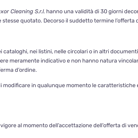
xor Cleaning S.r.l.
hanno una validità di 30 giorni decor
e stesse quotato. Decorso il suddetto termine l’offerta 
ei cataloghi, nei listini, nelle circolari o in altri documenti
ere meramente indicativo e non hanno natura vincolante
nferma d’ordine.
di modificare in qualunque momento le caratteristiche ed 
 in vigore al momento dell’accettazione dell’offerta di ve