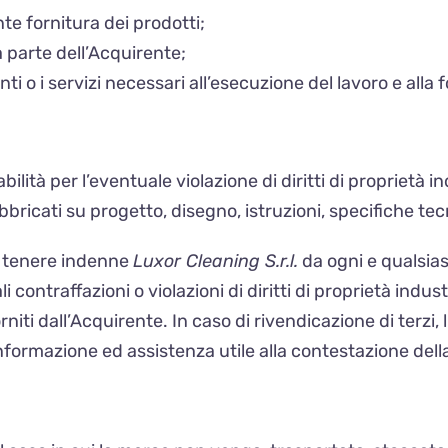
te fornitura dei prodotti;
 parte dell’Acquirente;
ti o i servizi necessari all’esecuzione del lavoro e alla 
tà per l’eventuale violazione di diritti di proprietà in
bbricati su progetto, disegno, istruzioni, specifiche tec
e tenere indenne
Luxor Cleaning S.r.l.
da ogni e qualsias
 contraffazioni o violazioni di diritti di proprietà indus
orniti dall’Acquirente. In caso di rivendicazione di ter
nformazione ed assistenza utile alla contestazione dell