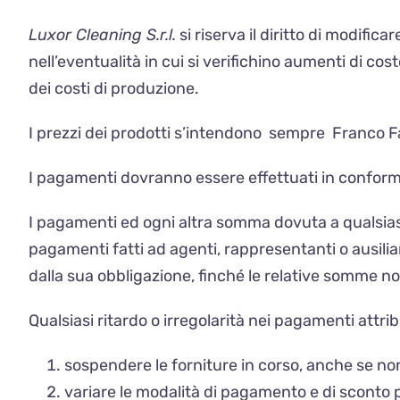
Luxor Cleaning S.r.l.
si riserva il diritto di modific
nell’eventualità in cui si verifichino aumenti di co
dei costi di produzione.
I prezzi dei prodotti s’intendono
sempre
Franco Fab
I pagamenti dovranno essere effettuati in conformit
I pagamenti ed ogni altra somma dovuta a qualsiasi
pagamenti fatti ad agenti, rappresentanti o ausili
dalla sua obbligazione, finché le relative somme n
Qualsiasi ritardo o irregolarità nei pagamenti attri
sospendere le forniture in corso, anche se no
variare le modalità di pagamento e di sconto p