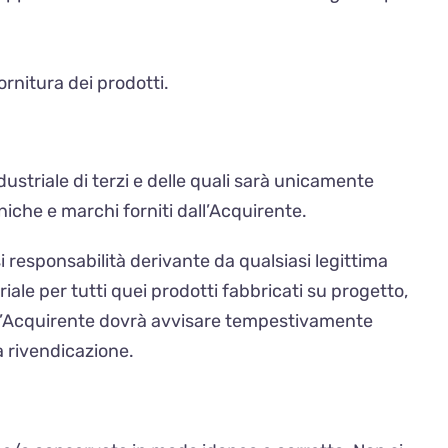
fornitura dei prodotti.
dustriale di terzi e delle quali sarà unicamente
niche e marchi forniti dall’Acquirente.
i responsabilità derivante da qualsiasi legittima
triale per tutti quei prodotti fabbricati su progetto,
zi, l’Acquirente dovrà avvisare tempestivamente
a rivendicazione.