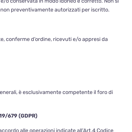
a e/o conservata in modo idoneo e corretto. Non si
 non preventivamente autorizzati per iscritto.
te, conferme d’ordine, ricevuti e/o appresi da
 Generali, è esclusivamente competente il foro di
2019/679 (GDPR)
 accordo alle operazioni indicate all’Art.4 Codice