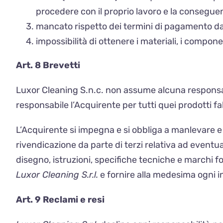
procedere con il proprio lavoro e la conseguen
mancato rispetto dei termini di pagamento da
impossibilità di ottenere i materiali, i componen
Art. 8 Brevetti
Luxor Cleaning S.n.c. non assume alcuna responsabili
responsabile l’Acquirente per tutti quei prodotti fa
L’Acquirente si impegna e si obbliga a manlevare 
rivendicazione da parte di terzi relativa ad eventuali
disegno, istruzioni, specifiche tecniche e marchi f
Luxor Cleaning S.r.l.
e fornire alla medesima ogni i
Art. 9 Reclami e resi