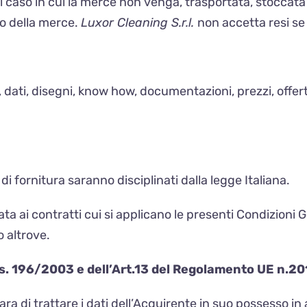
l caso in cui la merce non venga, trasportata, stoccat
to della merce.
Luxor Cleaning S.r.l.
non accetta resi se
 dati, disegni, know how, documentazioni, prezzi, offer
 di fornitura saranno disciplinati dalla legge Italiana.
ata ai contratti cui si applicano le presenti Condizioni
o altrove.
.Lgs. 196/2003 e dell’Art.13 del Regolamento UE n.
iara di trattare i dati dell’Acquirente in suo possesso in