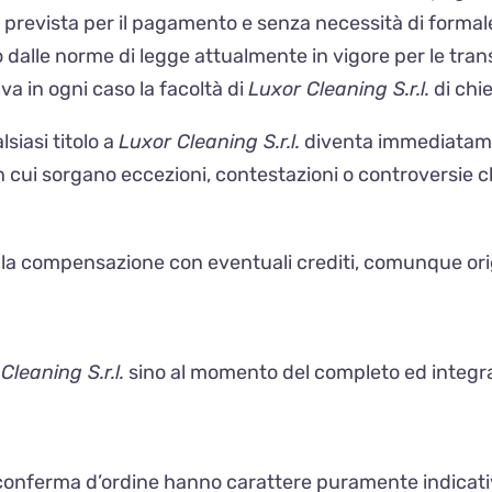
a prevista per il pagamento e senza necessità di formal
dalle norme di legge attualmente in vigore per le transa
va in ogni caso la facoltà di
Luxor Cleaning S.r.l.
di chi
siasi titolo a
Luxor Cleaning S.r.l.
diventa immediatamen
 cui sorgano eccezioni, contestazioni o controversie 
la compensazione con eventuali crediti, comunque origi
Cleaning S.r.l.
sino al momento del completo ed integ
lla conferma d’ordine hanno carattere puramente indica