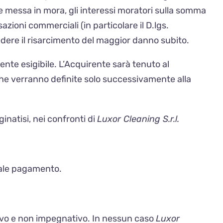
e messa in mora, gli interessi moratori sulla somma
zioni commerciali (in particolare il D.lgs.
edere il risarcimento del maggior danno subito.
te esigibile. L’Acquirente sarà tenuto al
che verranno definite solo successivamente alla
natisi, nei confronti di
Luxor Cleaning S.r.l.
rale pagamento.
tivo e non impegnativo. In nessun caso
Luxor