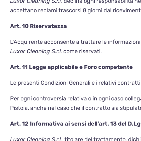
Luxor Cleaning S.r.l.
declina ogni responsabilità ne
accettano reclami trascorsi 8 giorni dal ricevimen
Art. 10 Riservatezza
L’Acquirente acconsente a trattare le informazioni,
Luxor Cleaning S.r.l.
come riservati.
Art. 11 Legge applicabile e Foro competente
Le presenti Condizioni Generali e i relativi contratti
Per ogni controversia relativa o in ogni caso colleg
Pistoia, anche nel caso che il contratto sia stipulat
Art. 12 Informativa ai sensi dell’art. 13 del D
Luxor Cleaning S.r.l.
, titolare del trattamento, dich