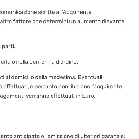
a comunicazione scritta all’Acquirente,
si altro fattore che determini un aumento rilevante
 parti.
ndita o nella conferma d’ordine.
i al domicilio della medesima. Eventuali
 effettuati, e pertanto non liberano l’acquirente
pagamenti verranno effettuati in Euro.
nto anticipato o l’emissione di ulteriori garanzie;