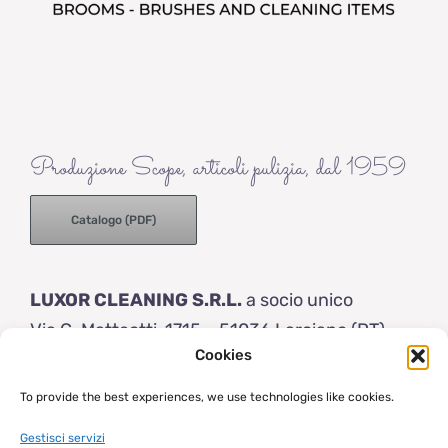
Produzione Scope, articoli pulizia, dal 1959
Catalogo (PDF)
LUXOR CLEANING S.R.L.
a socio unico
Via G. Matteotti, 1715 – 51036 Larciano (PT)
Cookies
Italy
Tel: (+39) 0573 83154
To provide the best experiences, we use technologies like cookies.
info@luxor-brushes.com
Gestisci servizi