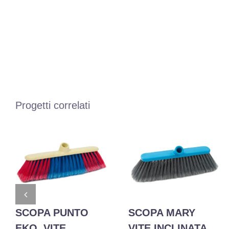
Progetti correlati
SCOPA PUNTO
SCOPA MARY
EKO. VITE
VITE INCLINATA