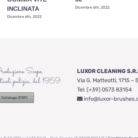
INCLINATA
Dicembre 6th, 2022
Dicembre 6th, 2022
roduzione Scope,
LUXOR CLEANING S.R.
ticoli pulizia, dal 1959
Via G. Matteotti, 1715 – 
Tel: (+39) 0573 83154
Catalogo (PDF)
info@luxor-brushes