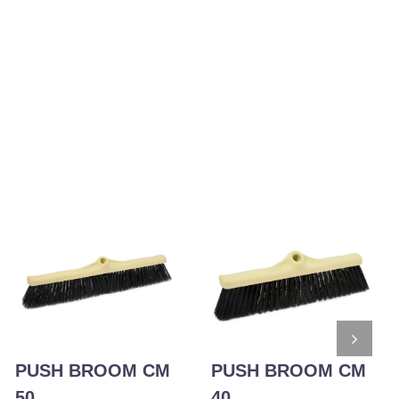
PUSH BROOM CM
PUSH BROOM CM
50
40