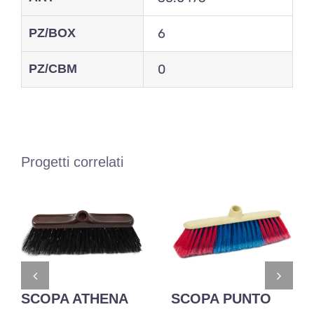
PZ/BOX
6
PZ/CBM
0
Progetti correlati
SCOPA ATHENA
SCOPA PUNTO