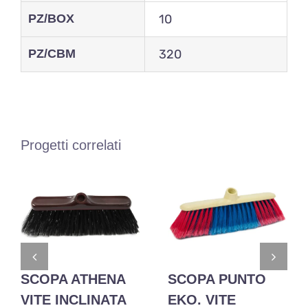
PZ/BOX
10
PZ/CBM
320
Progetti correlati
SCOPA ATHENA
SCOPA PUNTO
VITE INCLINATA
EKO. VITE