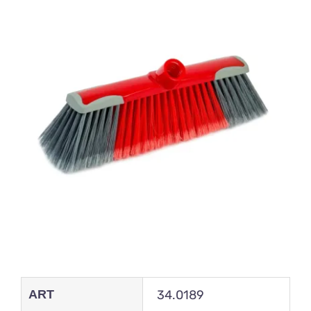
ART
34.0189