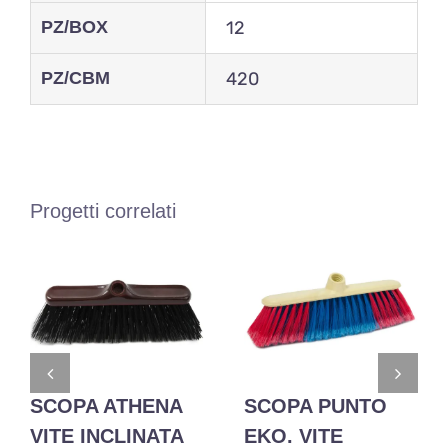
PZ/BOX
12
PZ/CBM
420
Progetti correlati
SCOPA ATHENA
SCOPA PUNTO
VITE INCLINATA
EKO. VITE