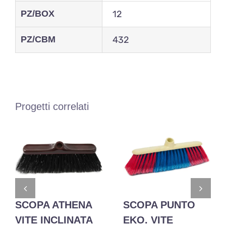
PZ/BOX
12
PZ/CBM
432
Progetti correlati
SCOPA ATHENA
SCOPA PUNTO
VITE INCLINATA
EKO. VITE