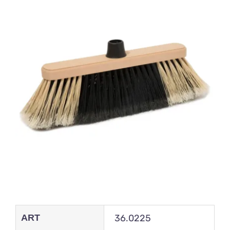
ART
36.0225